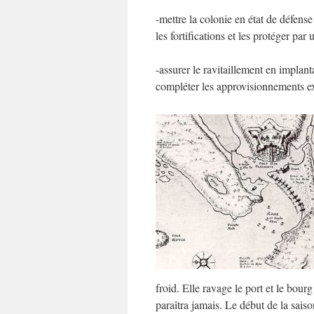
-mettre la colonie en état de défense
les fortifications et les protéger par
-assurer le ravitaillement en implant
compléter les approvisionnements e
froid. Elle ravage le port et le bour
paraîtra jamais. Le début de la sais