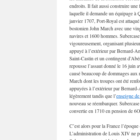
endroits. Il fait aussi construire une
laquelle il demande un équipage à
janvier 1707, Port-Royal est attaqué
bostonien John March avec une vin
navires et 1600 hommes. Subercase
vigoureusement, organisant plusieurs 
appuyé à l’extérieur par Bernard-A
Saint-Castin et un contingent d’Abén
repousse l’assaut donné le 16 juin ave
causé beaucoup de dommages aux mai
March dont les troupes ont été renfo
appuyées à l’extérieur par Bernard-
légèrement tandis que l’
enseigne de
nouveau se réembarquer. Subercase re
convertie en 1710 en pension de 6O
C’est alors pour la France l’époque
L’administration de Louis XIV ne pe