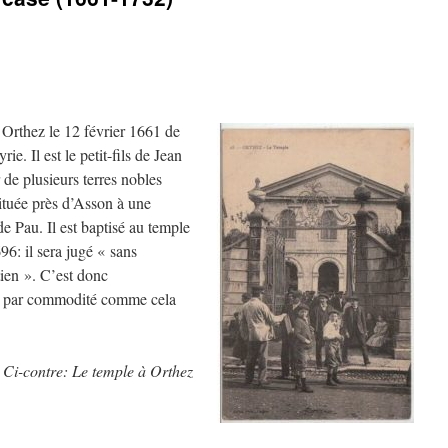
Orthez le 12 février 1661 de
e. Il est le petit-fils de Jean
de plusieurs terres nobles
ituée près d’Asson à une
e Pau. Il est baptisé au temple
96: il sera jugé « sans
tien ». C’est donc
ti par commodité comme cela
Ci-contre: Le temple à Orthez