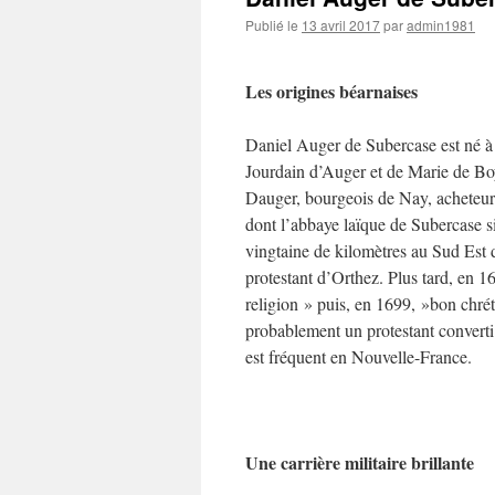
Publié le
13 avril 2017
par
admin1981
Les origines béarnaises
Daniel Auger de Subercase est né à 
Jourdain d’Auger et de Marie de Boyri
Dauger, bourgeois de Nay, acheteur 
dont l’abbaye laïque de Subercase s
vingtaine de kilomètres au Sud Est d
protestant d’Orthez. Plus tard, en 16
religion » puis, en 1699, »bon chré
probablement un protestant conver
est fréquent en Nouvelle-France.
Une carrière militaire brillante