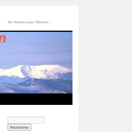
Des histoires pour l'Histoire…
s