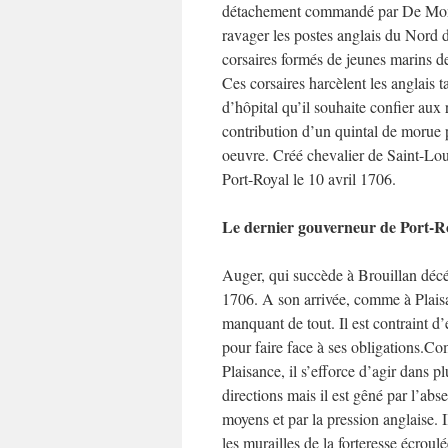
détachement commandé par De Mont
ravager les postes anglais du Nord 
corsaires formés de jeunes marins 
Ces corsaires harcèlent les anglais 
d’hôpital qu’il souhaite confier aux
contribution d’un quintal de morue p
oeuvre. Créé chevalier de Saint-Lo
Port-Royal le 10 avril 1706.
Le dernier gouverneur de Port-R
Auger, qui succède à Brouillan déc
1706. A son arrivée, comme à Plaisan
manquant de tout. Il est contraint d
pour faire face à ses obligations.
Co
Plaisance, il s’efforce d’agir dans pl
directions mais il est gêné par l’abs
moyens et par la pression anglaise. Il
les murailles de la forteresse écroulé