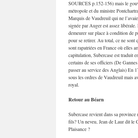
SOURCES p.152-156) mais le gouvern
métropole et du ministre Pontchartr
Marquis de Vaudreuil qui ne l’avaien
signée par Auger est assez libérale.
demeurer sur place à condition de pr
pour se retirer. Au total, ce ne son
sont rapatriées en France où elles 
capitulation, Subercase est traduit e
certains de ses officiers (De Gannes
passer au service des Anglais) En 17
sous les ordres de Vaudreuil mais av
royal.
Retour au Béarn
Subercase revient dans sa province n
fils? Un neveu, Jean de Laur dit le
Plaisance ?