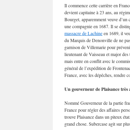
Il commence cette carrière en France
devient capitaine à 23 ans, au régi
Bourget, apparemment veuve d’un cer
une compagnie en 1687. Il se distin
massacre de Lachine
en 1689, il veu
du Marquis de Denonville de ne pas p
garnison de Villemarie pour préven
lieutenant de Vaisseau et major des 
mais entre en conflit avec le commi
général de l’expédition de Frontena
France, avec les dépêches, rendre co
Un gouverneur de Plaisance très a
Nommé Gouverneur de la partie franç
France pour régler des affaires pers
trouve Plaisance dans un piteux état
grand chose. Subercase agit sur plus