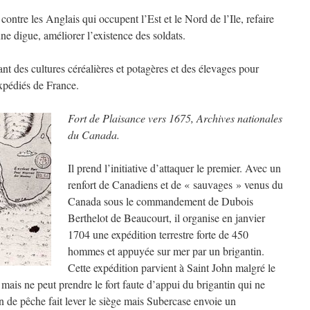
 contre les Anglais qui occupent l’Est et le Nord de l’Ile, refaire
 une digue, améliorer l’existence des soldats.
ant des cultures céréalières et potagères et des élevages pour
xpédiés de France.
Fort de Plaisance vers 1675, Archives nationales
du Canada.
Il prend l’initiative d’attaquer le premier. Avec un
renfort de Canadiens et de « sauvages » venus du
Canada sous le commandement de Dubois
Berthelot de Beaucourt, il organise en janvier
1704 une expédition terrestre forte de 450
hommes et appuyée sur mer par un brigantin.
Cette expédition parvient à Saint John malgré le
g mais ne peut prendre le fort faute d’appui du brigantin qui ne
on de pêche fait lever le siège mais Subercase envoie un