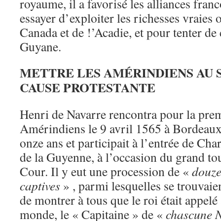
royaume, il a favorisé les alliances fra
essayer d’exploiter les richesses vraies
Canada et de !’Acadie, et pour tenter de
Guyane.
METTRE LES AMÉRINDIENS AU 
CAUSE PROTESTANTE
Henri de Navarre rencontra pour la prem
Amérindiens le 9 avril 1565 à Bordeaux. 
onze ans et participait à l’entrée de Char
de la Guyenne, à l’occasion du grand to
Cour. Il y eut une procession de «
douze
captives
» , parmi lesquelles se trouvaie
de montrer à tous que le roi était appelé
monde, le « Capitaine » de «
chascune N