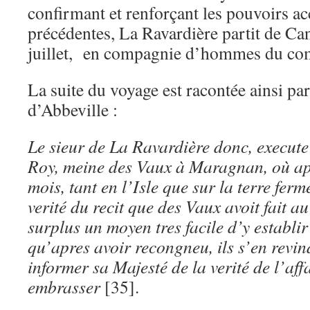
confirmant et renforçant les pouvoirs acc
précédentes, La Ravardière partit de Can
juillet, en compagnie d’hommes du com
La suite du voyage est racontée ainsi par
d’Abbeville :
Le sieur de La Ravardière donc, execu
Roy, meine des Vaux à Maragnan, où ap
mois, tant en l’Isle que sur la terre ferm
verité du recit que des Vaux avoit fait 
surplus un moyen tres facile d’y establir
qu’apres avoir recongneu, ils s’en revi
informer sa Majesté de la verité de l’affa
embrasser
[35].