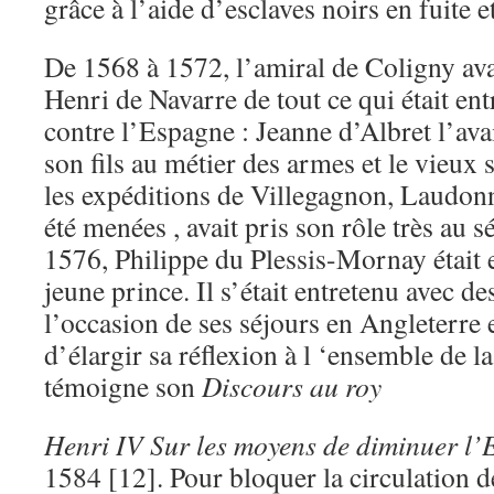
grâce à l’aide d’esclaves noirs en fuite 
De 1568 à 1572, l’amiral de Coligny ava
Henri de Navarre de tout ce qui était en
contre l’Espagne : Jeanne d’Albret l’ava
son fils au métier des armes et le vieux
les expéditions de Villegagnon, Laudonn
été menées , avait pris son rôle très au s
1576, Philippe du Plessis-Mornay était 
jeune prince. Il s’était entretenu avec de
l’occasion de ses séjours en Angleterre e
d’élargir sa réflexion à l ‘ensemble de 
témoigne son
Discours au roy
Henri IV Sur les moyens de diminuer l
1584 [12]. Pour bloquer la circulation