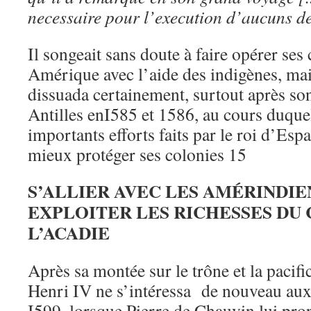
necessaire pour l’execution d’aucuns d
Il songeait sans doute à faire opérer ses
Amérique avec l’aide des indigènes, mai
dissuada certainement, surtout après s
Antilles enI585 et 1586, au cours duquel
importants efforts faits par le roi d’Esp
mieux protéger ses colonies 15
S’ALLIER AVEC LES AMÉRINDIE
EXPLOITER LES RICHESSES DU 
L’ACADIE
Après sa montée sur le trône et la pacif
Henri IV ne s’intéressa de nouveau au
I599, lorsque Pierre de Chauvin lui pro