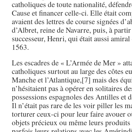
catholiques de toute nationalité, défendre
Cause et financer celle-ci. Elle était co
avaient des lettres de course signées d’
d’Albret, reine de Navarre, puis, à partir
successeur, Henri, qui était aussi amira
1563.
Les escadres de « L’Armée de Mer » atta
catholiques surtout au large des côtes e
Manche et l’Atlantique,[7] mais des éq
n’hésitaient pas à opérer en solitaires de
possessions espagnoles des Antilles et d
Il n’était pas rare de les voir piller les 
torturer ceux-ci pour leur faire avouer o
objets précieux ou même leurs produits 
parfois leurs relations avec les Amérind