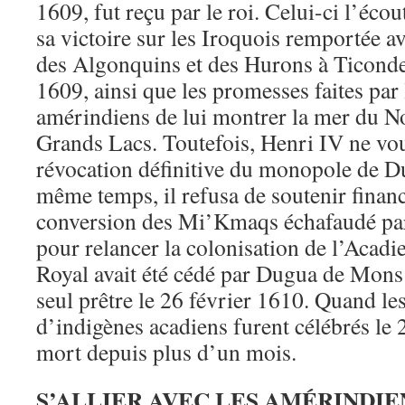
1609, fut reçu par le roi. Celui-ci l’écou
sa victoire sur les Iroquois remportée 
des Algonquins et des Hurons à Ticonder
1609, ainsi que les promesses faites par 
amérindiens de lui montrer la mer du No
Grands Lacs. Toutefois, Henri IV ne voul
révocation définitive du monopole de 
même temps, il refusa de soutenir financ
conversion des Mi’Kmaqs échafaudé par
pour relancer la colonisation de l’Acadie
Royal avait été cédé par Dugua de Mon
seul prêtre le 26 février 1610. Quand l
d’indigènes acadiens furent célébrés le 2
mort depuis plus d’un mois.
S’ALLIER AVEC LES AMÉRINDIE