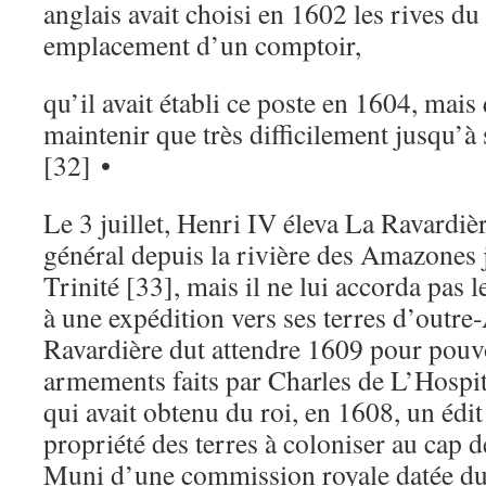
anglais avait choisi en 1602 les rives
emplacement d’un comptoir,
qu’il avait établi ce poste en 1604, mais 
maintenir que très difficilement jusqu’
[32] •
Le 3 juillet, Henri IV éleva La Ravardièr
général depuis la rivière des Amazones j
Trinité [33], mais il ne lui accorda pas 
à une expédition vers ses terres d’outre
Ravardière dut attendre 1609 pour pouvo
armements faits par Charles de L’Hospit
qui avait obtenu du roi, en 1608, un édit
propriété des terres à coloniser au cap
Muni d’une commission royale datée d