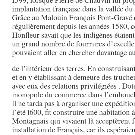
implantation française dans la vallée du
Grâce au Malouin François Pont-Gravé q
régulièrement depuis les années 1580, c
Honfleur savait que les indigènes étaien
un grand nombre de fourrures d’excellent
pouvaient aller en chercher davantage a
de l’intérieur des terres. En construisa
et en y établissant à demeure des truchem
avec eux des relations privilégiées . Dot
monopole du commerce dans l’embouchu
il ne tarda pas à organiser une expéditi
l’été l600, fit construire une habitation
Montagnais qui vivaient là acceptèrent f
installation de Français, car ils espéraie