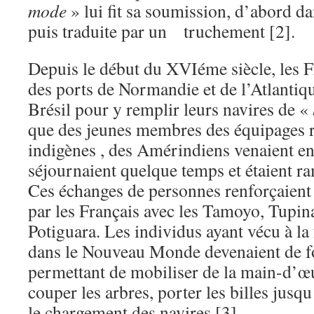
mode
» lui fit sa soumission, d’abord d
puis traduite par un truchement [2].
Depuis le début du XVIéme siècle, les F
des ports de Normandie et de l’Atlantiqu
Brésil pour y remplir leurs navires de «
que des jeunes membres des équipages re
indigènes , des Amérindiens venaient en
séjournaient quelque temps et étaient r
Ces échanges de personnes renforçaient 
par les Français avec les Tamoyo, Tupin
Potiguara. Les individus ayant vécu à la 
dans le Nouveau Monde devenaient de for
permettant de mobiliser de la main-d’œ
couper les arbres, porter les billes jusqu 
le chargement des navires [3].