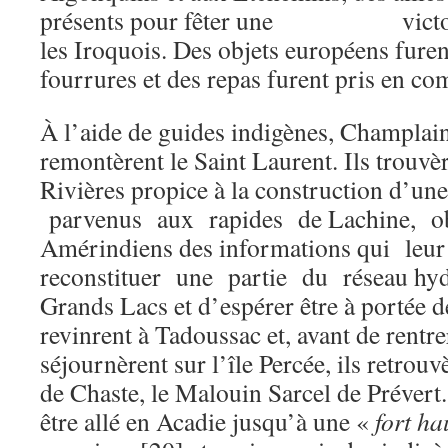
présents pour fêter une victoir
les Iroquois. Des objets européens fure
fourrures et des repas furent pris en c
À l’aide de guides indigènes, Champlai
remontèrent le Saint­ Laurent. Ils trouvèr
Rivières propice à la construction d’une 
parvenus aux rapides de Lachine, ob
Amérindiens des informations qui leu
reconstituer une partie du réseau hy
Grands Lacs et d’espérer être à portée d
revinrent à Tadoussac et, avant de rentre
séjournèrent sur l’île Percée, ils retrouv
de Chaste, le Malouin Sarcel de Prévert.
être allé en Acadie jusqu’à une «
fort h