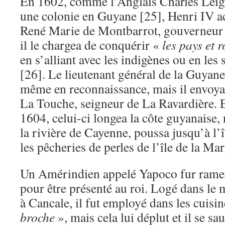
En 1602, comme l’Anglais Charles Leigh
une colonie en Guyane [25], Henri IV a
René Marie de Montbarrot, gouverneur 
il le chargea de conquérir «
les pays et 
en s’alliant avec les indigènes ou en les
[26]. Le lieutenant général de la Guyane 
même en reconnaissance, mais il envoya
La Touche, seigneur de La Ravardière. E
1604, celui-ci longea la côte guyanaise
la rivière de Cayenne, poussa jusqu’à l’îl
les pêcheries de perles de l’île de la Mar
Un Amérindien appelé Yapoco fur rame
pour être présenté au roi. Logé dans le 
à Cancale, il fut employé dans les cuisi
broche
», mais cela lui déplut et il se sa