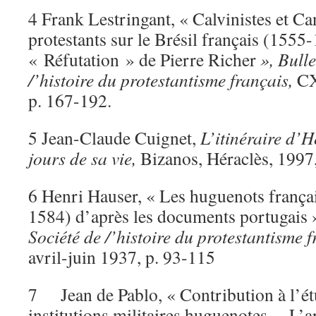
4 Frank Lestringant, « Calvinistes et Ca
protestants sur le Brésil français (1555-
« Réfutation » de Pierre Richer
», Bulle
/’histoire du protestantisme français,
CX
p. 167-192.
5 Jean-Claude Cuignet,
L’itinéraire d’H
jours de sa vie,
Bizanos, Héraclès, 1997
6 Henri Hauser, « Les huguenots françai
1584) d’après les documents portugais 
Société de /’histoire du protestantisme 
avril-juin 1937, p. 93-115
7 Jean de Pablo, « Contribution à l’étu
institutions militaires huguenotes. – L