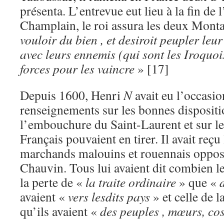
présenta. L’entrevue eut lieu à la fin de 
Champlain, le roi assura les deux Monta
vouloir du bien , et desiroit peupler leur 
avec leurs ennemis (qui sont les Iroquoi
forces pour les vaincre
» [17]
Depuis 1600, Henri
N
avait eu l’occasi
renseignements sur les bonnes dispositi
l’embouchure du Saint-Laurent et sur le
Français pouvaient en tirer. Il avait reçu 
marchands malouins et rouennais oppo
Chauvin. Tous lui avaient dit combien le
la perte de «
la traite ordinaire
» que «
avaient «
vers lesdits pays
» et celle de l
qu’ils avaient «
des peuples , mœurs, co