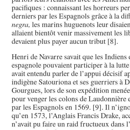
pacifiques : connaissant les horreurs per
derniers par les Espagnols grâce à la di
negra,
les marins huguenots leur disaien
allaient bientôt venir massivement les lib
devaient plus payer aucun tribut [8].
Henri de Navarre savait que les Indiens
espagnole pouvaient participer à la lutte
avait entendu parler de l’appui décisif a
indigène Satouriona et ses guerriers à
Gourgues, lors de son expédition menée
pour venger les colons de Laudonnière 
par les Espagnols en 1569. [9]. Il n’ign
qu’en 1573, l’Anglais Francis Drake, a
n’avait pu faire un raid fructueux dans