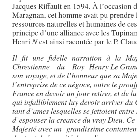
Jacques Riffault en 1594. À l’occasion 
Maragnan, cet homme avait pu prendre 
ressources naturelles et humaines de ces 
principe d’une alliance avec les Tupina
Henri
N
est ainsi racontée par le P. Clau
Il fit une fidelle narration à la Maj
Chrestienne du Roy Henry Le Grand, 
son voyage, et de l’honneur que sa Maje
l’entreprise de ce négoce, outre le prouffi
France en devoir un jour retirer, et de 
qui infalliblement luy devoir arriver du 
tant d’ames lesquelles se jettoient entre
d’espouser la creance du vray Dieu. Ce
Majesté avec un grandissime contanteme