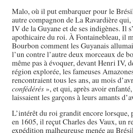
Malo, où il put embarquer pour le Brési
autre compagnon de La Ravardière qui, 
IV de la Guyane et de ses indigènes. Il 
apothicaire du roi. À Fontainebleau, il 
Bourbon comment les Guyanais allumaien
l’un contre l’autre deux morceaux de boi
même pas à évoquer, devant Henri IV, de
région explorée, les fameuses Amazones, 
rencontraient tous les ans, au mois d’avr
confédérés
», et qui, après avoir enfanté, 
laissaient les garçons à leurs amants d’av
L’intérêt du roi grandit encore lorsque
en 1605, il reçut Charles des Vaux, un 
expédition malheureuse menée au Brésil 