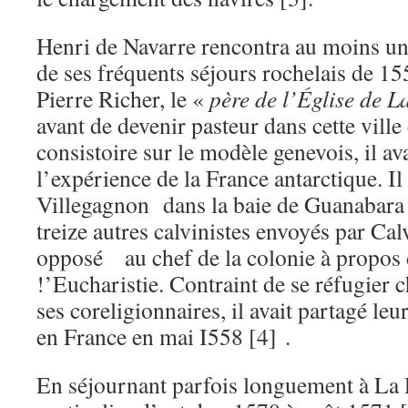
Henri de Navarre rencontra au moins u
de ses fréquents séjours rochelais de 155
Pierre Richer, le «
père de l’Église de L
avant de devenir pasteur dans cette ville 
consistoire sur le modèle genevois, il ava
l’expérience de la France antarctique. Il 
Villegagnon dans la baie de Guanabar
treize autres calvinistes envoyés par Calvi
opposé au chef de la colonie à propos d
!’Eucharistie. Contraint de se réfugier 
ses coreligionnaires, il avait partagé leur
en France en mai I558 [4] .
En séjournant parfois longuement à La 