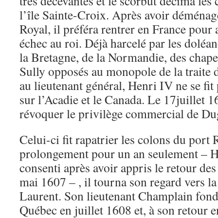
très décevantes et le scorbut décima les 
l’île Sainte-Croix. Après avoir déménag
Royal, il préféra rentrer en France pour
échec au roi. Déjà harcelé par les doléa
la Bretagne, de la Normandie, des chapel
Sully opposés au monopole de la traite 
au lieutenant général, Henri IV ne se fit
sur l’Acadie et le Canada. Le 17juillet 16
révoquer le privilège commercial de D
Celui-ci fit rapatrier les colons du port 
prolongement pour un an seulement – He
consenti après avoir appris le retour de
mai 1607 – , il tourna son regard vers la
Laurent. Son lieutenant Champlain fond
Québec en juillet 1608 et, à son retour 