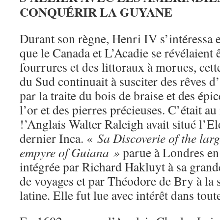
CONQUÉRIR LA GUYANE
Durant son règne, Henri IV s’intéressa 
que le Canada et L’Acadie se révélaient ê
fourrures et des littoraux à morues, cet
du Sud continuait à susciter des rêves d
par la traite du bois de braise et des épic
l’or et des pierres précieuses. C’était a
!’Anglais Walter Raleigh avait situé l’El
dernier Inca. «
Sa Discoverie of the larg
empyre of Guiana »
parue à Londres en 
intégrée par Richard Hakluyt à sa grande
de voyages et par Théodore de Bry à la 
latine. Elle fut lue avec intérêt dans tou