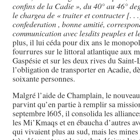
confins de la Cadie », du 40° au 46° deg
le chargea de « traiter et contracter [. . .
confederation , bonne amitié, correspon
communication avec lesdits peuples et 
plus, il lui céda pour dix ans le monopole
fourrures sur le littoral atlantique aux 
Gaspésie et sur les deux rives du Saint-
l’obligation de transporter en Acadie, d
soixante personnes.
Malgré l’aide de Champlain, le nouveau 
parvint qu’en partie à remplir sa missi
septembre l605, il consolida les allianc
les Mi’Kmaqs et en ébaucha d’autres a
qui vivaient plus au sud, mais les mines