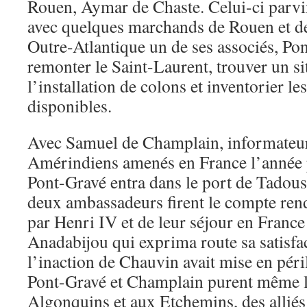
Rouen, Aymar de Chaste. Celui-ci parvin
avec quelques marchands de Rouen et d
Outre-Atlantique un de ses associés, Po
remonter le Saint-Laurent, trouver un si
l’installation de colons et inventorier le
disponibles.
Avec Samuel de Champlain, informateur 
Amérindiens amenés en France l’année 
Pont-Gravé entra dans le port de Tadous
deux ambassadeurs firent le compte rend
par Henri IV et de leur séjour en France
Anadabijou qui exprima route sa satisfac
l’inaction de Chauvin avait mise en péril
Pont-Gravé et Champlain purent même l
Algonquins et aux Etchemins, des allié