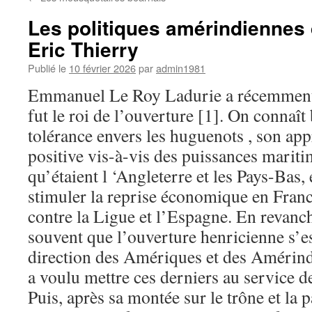
Les politiques amérindiennes 
Eric Thierry
Publié le
10 février 2026
par
admin1981
Emmanuel Le Roy Ladurie a récemment
fut le roi de l’ouverture [1]. On connaît
tolérance envers les huguenots , son ap
positive vis-à-vis des puissances mariti
qu’étaient l ‘Angleterre et les Pays-Bas, 
stimuler la reprise économique en Franc
contre la Ligue et l’Espagne. En revanc
souvent que l’ouverture henricienne s’est
direction des Amériques et des Amérind
a voulu mettre ces derniers au service de
Puis, après sa montée sur le trône et la 