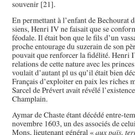
souvenir [21].
En permettant à l’enfant de Bechourat d
siens, Henri IV ne faisait que se conform
féodale. Il était bon que le fils d’un vass
proche entourage du suzerain de son pèr
pouvait que renforcer la fidélité. Henri I
relations de cette nature avec les princes
voulait d’autant pl us qu’il était bien d
Français d’exploiter en paix les riches 
Sarcel de Prévert avait révélé l’existenc
Champlain.
Aymar de Chaste étant décédé entre-tem
novembre 1603, un des associés de celui
Mons, lieutenant général «
aux païs, terr